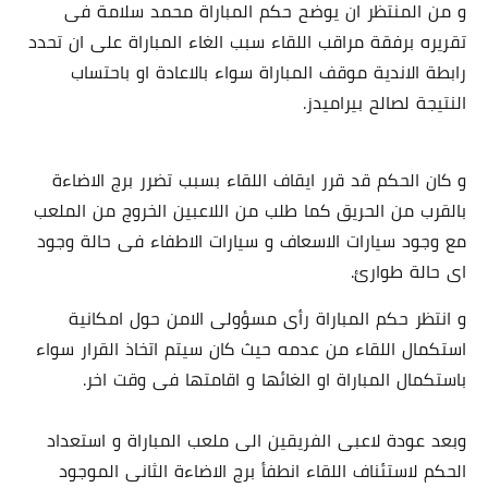
و من المنتظر ان يوضح حكم المباراة محمد سلامة فى
تقريره برفقة مراقب اللقاء سبب الغاء المباراة على ان تحدد
رابطة الاندية موقف المباراة سواء بالاعادة او باحتساب
النتيجة لصالح بيراميدز.
و كان الحكم قد قرر ايقاف اللقاء بسبب تضرر برج الاضاءة
بالقرب من الحريق كما طلب من اللاعبين الخروج من الملعب
مع وجود سيارات الاسعاف و سيارات الاطفاء فى حالة وجود
اى حالة طوارئ.
و انتظر حكم المباراة رأى مسؤولى الامن حول امكانية
استكمال اللقاء من عدمه حيث كان سيتم اتخاذ القرار سواء
باستكمال المباراة او الغائها و اقامتها فى وقت اخر.
وبعد عودة لاعبى الفريقين الى ملعب المباراة و استعداد
الحكم لاستئناف اللقاء انطفأ برج الاضاءة الثانى الموجود