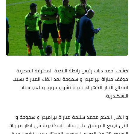
كشف احمد دياب رئيس رابطة الاندية المحترفة المصرية
موقف مباراة بيراميدز و سموحة بعد الغاء المباراة بسبب
انقطاع التيار الكهرباء نتيجة نشوب حريق بملعب ستاد
الاسكندرية.
و الغى الحكم محمد سلامة مباراة بيراميدز و سموحة و
التى تجمع الفريقين على ستاد الاسكندرية فى اطار مباريات
الاسبوع 28 من الدورى المصرى الممتاز بسبب نشوب حريق