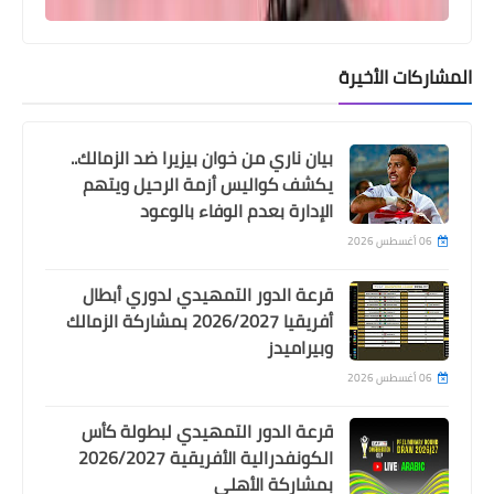
اخبار خفيفة
المشاركات الأخيرة
الخطيب يشكر شوقي ومهند وسراج الدين
ومي ويتجاهل حسام غالي
بيان ناري من خوان بيزيرا ضد الزمالك..
يكشف كواليس أزمة الرحيل ويتهم
الإدارة بعدم الوفاء بالوعود
06 أغسطس 2026
قرعة الدور التمهيدي لدوري أبطال
أفريقيا 2026/2027 بمشاركة الزمالك
وبيراميدز
06 أغسطس 2026
Egypt
تواجد عبدالحفيظ ضمن 6 تغييرات ..
قرعة الدور التمهيدي لبطولة كأس
الكونفدرالية الأفريقية 2026/2027
الخطيب يعلن قائمته لانتخابات الاهلي
بمشاركة الأهلي