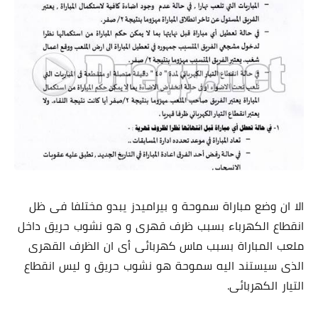
الا ان وضع مباراة سموحة و بيراميدز يبدو مختلفا فى ظل
انقطاع الكهرباء بسبب ظرف قهرى و هو نشوب حريق داخل
ملعب المباراة بسبب ماس كهربائى أى ان الظرف القهرى
الذى سيستند اليه سموحة هو نشوب حريق و ليس انقطاع
التيار الكهربائى.