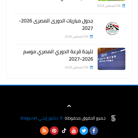
06 أغسطس 2026
جدول مباريات الدورى المصرى 2026-
2027
05 أغسطس 2026
نتيجة قرعة الدوري المصري موسم
2026-2027
05 أغسطس 2026
Egypt
مفاجأة في عقوبات مباراة القمة بين
الاهلي و الزمالك
جميع الحقوق محفوظة
دكتور إيجي dregy.net
©