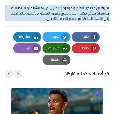
تنبيه:
اي محتوى للفيديو موجود بالاعلى, لم يتم انشائه او استضافته
بواسطة موقع دكتور ايجي. جميع حقوق المحتوى ومسؤولياته تعود
إلى الجهة المالكة أو مقدم الخدمة الأصلي.
نشر
تغريد
مشاركة
LinkedIn
Twitter
Facebook
حفظ
مشاركة
إرسال
Email
Whatsapp
Pinterest
طباعة
Print
قد تُعجبك هذه المشاركات
1