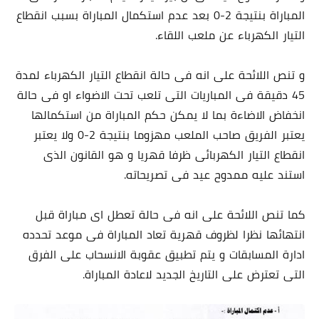
المباراة بنتيجة 2-0 بعد عدم استكمال المباراة بسبب انقطاع
التيار الكهرباء عن ملعب اللقاء.
و تنص اللائحة على انه فى حالة انقطاع التيار الكهرباء لمدة
45 دقيقة فى المباريات التى تلعب تحت الاضواء او فى حالة
انخفاض الاضاءة بما لا يمكن حكم المباراة من استكمالها
يعتبر الفريق صاحب الملعب مهزوما بنتيجة 2-0 ولا يعتبر
انقطاع التيار الكهربائى ظرفا قهريا و هو القانون الذى
استند عليه ممدوح عيد فى تصريحاته.
كما تنص اللائحة على انه فى حالة تعطل اى مباراة قبل
انتهائها نظرا لظروف قهرية تعاد المباراة فى موعد تحدده
ادارة المسابقات و يتم تطبيق عقوبة الانسحاب على الفرق
التى تعترض على التاريخ الجديد لاعادة المباراة.