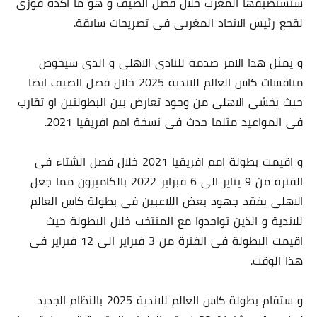
ستستضيفها المغرب خلال فصل الصيف و هو ما اكده فوزى
لقجع رئيس الاتحاد المغربى فى تصريحات سابقة.
و يمثل هذا الامر صدمة للنادى الاهلى و الذى سيخوض
منافسات كاس العالم للاندية 2025 خلال فصل الصيف ايضا
حيث يخشى الاهلى من وجود تعارض بين البطولتين او تقارب
فى المواعيد مثلما حدث فى نسخة امم افريقيا 2021.
و اقيمت بطولة امم افريقيا 2021 خلال فصل الشتاء فى
الفترة من 9 يناير الى 6 فبراير 2022 بالكاميرون مما جعل
الاهلى يفقد جهود بعض اللاعبين فى بطولة كاس العالم
للاندية و الذين تواجدوا مع المنتخب خلال البطولة حيث
اقيمت البطولة فى الفترة من 3 فبراير الى 12 فبراير فى
هذا الوقت.
و ستقام بطولة كاس العالم للاندية 2025 بالنظام الجديد