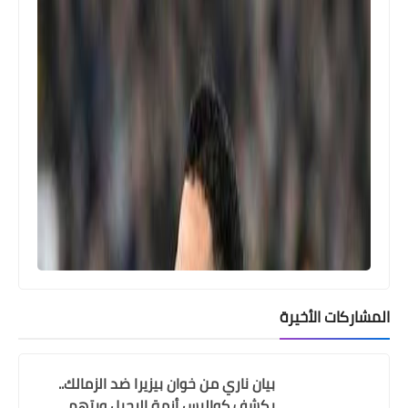
المجموعات) Arab cup 2025
اخبار رياضية
أرني سلوت يوضح حقيقة خلافه مع محمد
صلاح بعد تصريحات تحت الحافلة .. قررنا
الرد بهذه الطريقة
المشاركات الأخيرة
بيان ناري من خوان بيزيرا ضد الزمالك..
يكشف كواليس أزمة الرحيل ويتهم