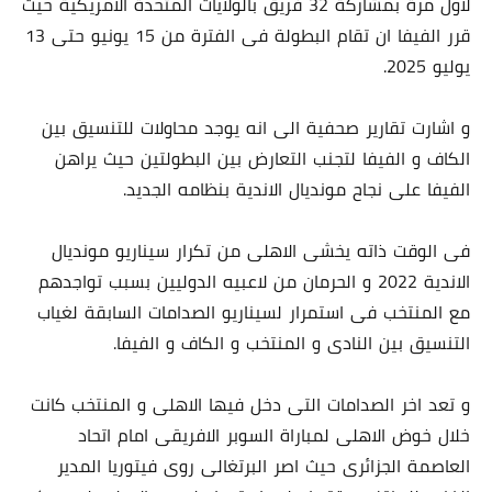
لاول مرة بمشاركة 32 فريق بالولايات المتحدة الامريكية حيث
قرر الفيفا ان تقام البطولة فى الفترة من 15 يونيو حتى 13
يوليو 2025.
و اشارت تقارير صحفية الى انه يوجد محاولات للتنسيق بين
الكاف و الفيفا لتجنب التعارض بين البطولتين حيث يراهن
الفيفا على نجاح مونديال الاندية بنظامه الجديد.
فى الوقت ذاته يخشى الاهلى من تكرار سيناريو مونديال
الاندية 2022 و الحرمان من لاعبيه الدوليين بسبب تواجدهم
مع المنتخب فى استمرار لسيناريو الصدامات السابقة لغياب
التنسيق بين النادى و المنتخب و الكاف و الفيفا.
و تعد اخر الصدامات التى دخل فيها الاهلى و المنتخب كانت
خلال خوض الاهلى لمباراة السوبر الافريقى امام اتحاد
العاصمة الجزائرى حيث اصر البرتغالى روى فيتوريا المدير