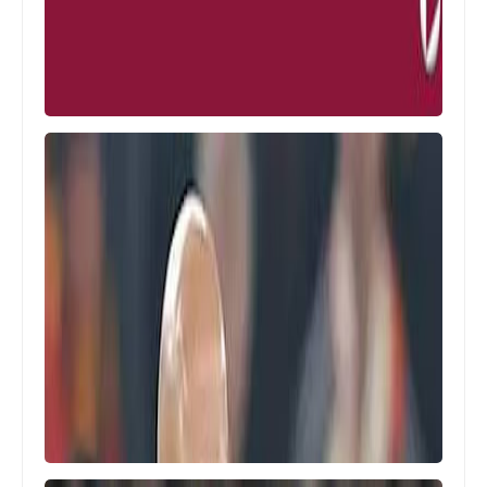
Egypt
بالمواعيد و الملاعب .. مشوار منتخب مصر
في كاس العالم 2026 كاملاً
اخبار خفيفة
جدول ترتيب بطولة كأس العرب (دور