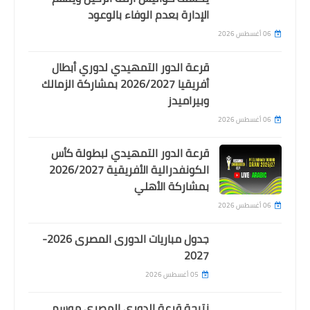
الإدارة بعدم الوفاء بالوعود
06 أغسطس 2026
قرعة الدور التمهيدي لدوري أبطال
اخبار رياضية
أفريقيا 2026/2027 بمشاركة الزمالك
محمد صلاح يخرج عن صمته: ما يحدث غير
وبيراميدز
مقبول وسأقول وداعا لجماهير ليفربول
06 أغسطس 2026
المباراة القادمة
قرعة الدور التمهيدي لبطولة كأس
الكونفدرالية الأفريقية 2026/2027
بمشاركة الأهلي
06 أغسطس 2026
جدول مباريات الدورى المصرى 2026-
2027
05 أغسطس 2026
نتيجة قرعة الدوري المصري موسم