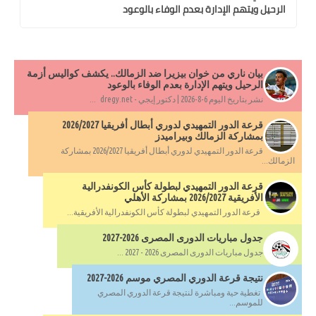
الرحيل ويتهم الإدارة بعدم الوفاء بالوعود
بيان ناري من خوان بيزيرا ضد الزمالك.. يكشف كواليس أزمة
الرحيل ويتهم الإدارة بعدم الوفاء بالوعود
نشر بتاريخ اليوم 6-8-2026 | دكتور إيجي - dregy.net ...
قرعة الدور التمهيدي لدوري أبطال أفريقيا 2026/2027
بمشاركة الزمالك وبيراميدز
قرعة الدور التمهيدي لدوري أبطال أفريقيا 2026/2027 بمشاركة
الزمالك...
قرعة الدور التمهيدي لبطولة كأس الكونفدرالية
الأفريقية 2026/2027 بمشاركة الأهلي
قرعة الدور التمهيدي لبطولة كأس الكونفدرالية الأفريقية...
جدول مباريات الدورى المصرى 2026-2027
جدول مباريات الدورى المصرى 2026 - 2027 ...
نتيجة قرعة الدوري المصري موسم 2026-2027
تغطية حية ومباشرة لنتيجة قرعة الدوري المصري
للموسم...