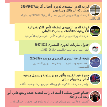
قرعة الدور التمهيدي لدوري أبطال أفريقيا 2026/2027
بمشاركة الزمالك وبيراميدز
قرعة الدور التمهيدي لدوري أبطال أفريقيا 2026/2027 بمشاركة
الزمالك...
قرعة الدور التمهيدي لبطولة كأس الكونفدرالية
الأفريقية 2026/2027 بمشاركة الأهلي
قرعة الدور التمهيدي لبطولة كأس الكونفدرالية الأفريقية...
جدول مباريات الدورى المصرى 2026-2027
جدول مباريات الدورى المصرى 2026 - 2027 ...
نتيجة قرعة الدوري المصري موسم 2026-2027
تغطية حية ومباشرة لنتيجة قرعة الدوري المصري
للموسم...
حمزة عبد الكريم يتألق مع برشلونة ويسجل هدفيه
أمام برمنجهام سيتي
واصل حمزة عبد الكريم ظهوره المتميز مع برشلونة، بعد تألقه...
حسام حسن يطلب 5 أضعاف راتبه لتجديد عقده ويضع هاني أبو
ريدة في ورطة
كشف الاعلامي امير هشام عن بوادر ازمة تلوح في الافق دارخل اروقة...