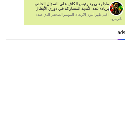
ماذا يعني رد رئيس الكاف على السؤال الخاص
بزيادة عدد الأندية المشاركة في دوري الأبطال
أقيم ظهر اليوم, الاربعاء، المؤتمر الصحفي الذي عقده
باتريس...
ads