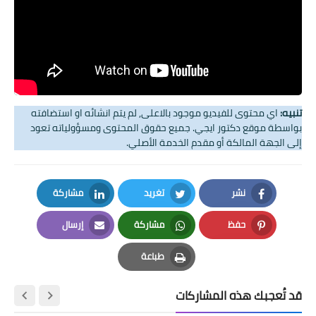
تنبيه:
اي محتوى للفيديو موجود بالاعلى, لم يتم انشائه او استضافته
بواسطة موقع دكتور ايجي. جميع حقوق المحتوى ومسؤولياته تعود
إلى الجهة المالكة أو مقدم الخدمة الأصلي.
نشر
تغريد
مشاركة
LinkedIn
Twitter
Facebook
حفظ
مشاركة
إرسال
Email
Whatsapp
Pinterest
طباعة
Print
قد تُعجبك هذه المشاركات