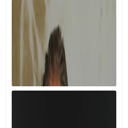
Egypt
هدف عالمى من زاوية مستحيلة يمنح
بلدية المحلة الفوز على مودرن فيوتشر