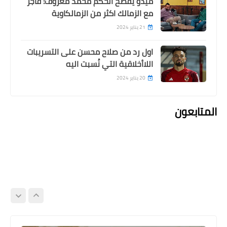
ميدو يفضح الحكم محمد معروف: فاجر
مع الزمالك اكثر من الزمالكاوية
21 يناير 2024
اول رد من صلاح محسن على التسريبات
اللاأخلاقية التي نُسبت اليه
20 يناير 2024
المتابعون