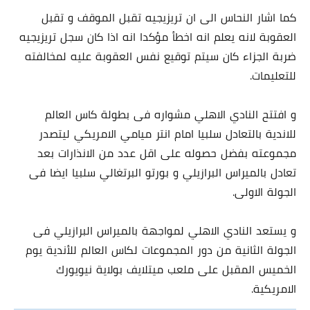
كما اشار النحاس الى ان تريزيجيه تقبل الموقف و تقبل
العقوبة لانه يعلم انه اخطأ مؤكدا انه اذا كان سجل تريزيجيه
ضربة الجزاء كان سيتم توقيع نفس العقوبة عليه لمخالفته
للتعليمات.
و افتتح النادي الاهلي مشواره فى بطولة كاس العالم
للاندية بالتعادل سلبيا امام انتر ميامي الامريكي ليتصدر
مجموعته بفضل حصوله على اقل عدد من الانذارات بعد
تعادل بالميراس البرازيلي و بورتو البرتغالي سلبيا ايضا فى
الجولة الاولى.
و يستعد النادي الاهلي لمواجهة بالميراس البرازيلي فى
الجولة الثانية من دور المجموعات لكاس العالم للأندية يوم
الخميس المقبل على ملعب ميتلايف بولاية نيويورك
الامريكية.