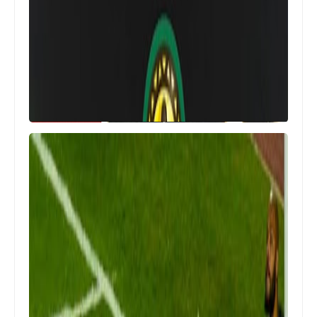
Egypt
حازم امام يخرج عن صمته بعد تقديم حسام
حسن مديرا فنيا للمنتخب