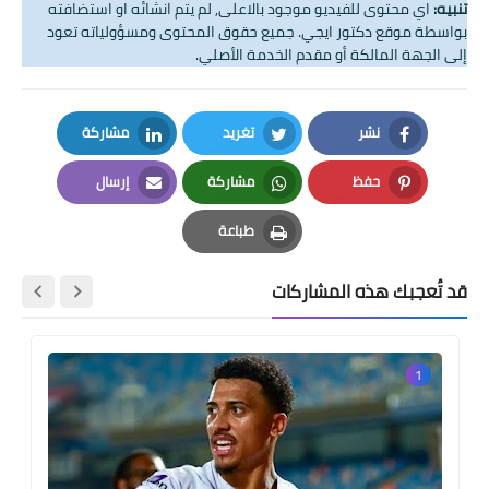
تنبيه:
اي محتوى للفيديو موجود بالاعلى, لم يتم انشائه او استضافته
بواسطة موقع دكتور ايجي. جميع حقوق المحتوى ومسؤولياته تعود
إلى الجهة المالكة أو مقدم الخدمة الأصلي.
نشر
تغريد
مشاركة
LinkedIn
Twitter
Facebook
حفظ
مشاركة
إرسال
Email
Whatsapp
Pinterest
طباعة
Print
قد تُعجبك هذه المشاركات
1