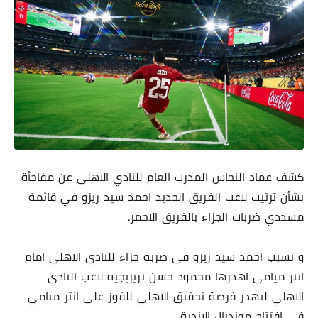
كشف عماد النحاس المدرب العام للنادي الاهلى عن مفاجأة
بشأن ترتيب لاعب الفريق الجديد احمد سيد زيزو في قائمة
مسددي ضربات الجزاء بالفريق الاحمر.
و تسبب احمد سيد زيزو فى ضربة جزاء للنادي الاهلي امام
انتر ميامي اهدرها محمود حسن تريزيجيه لاعب النادي
الاهلي ليهدر فرصة تحقيق الاهلي للفوز على انتر ميامي
فى افتتاح مونديال الاندية.