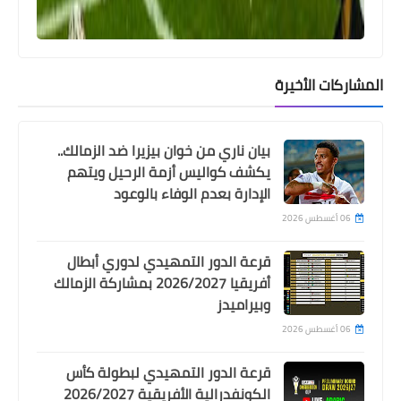
Egypt
قناة مفتوحة على النايل سات تنقل مباراة
المشاركات الأخيرة
الاهلى و شباب بلوزداد فى دورى ابطال
افريقيا مجانا
بيان ناري من خوان بيزيرا ضد الزمالك..
يكشف كواليس أزمة الرحيل ويتهم
الإدارة بعدم الوفاء بالوعود
06 أغسطس 2026
قرعة الدور التمهيدي لدوري أبطال
أفريقيا 2026/2027 بمشاركة الزمالك
وبيراميدز
06 أغسطس 2026
Egypt
قرعة الدور التمهيدي لبطولة كأس
موعد مشاهدة مباراة الاهلى و شباب
الكونفدرالية الأفريقية 2026/2027