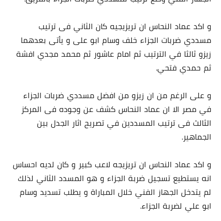
و اكد عماد النحاس ان تريزيجيه كان الثاني فى ترتيب
مسددي ضربات الجزاء خلف وسام ابو على و يأتى بعدهما
زيزو ثالثا في الترتيب ثم امام عاشور ثم محمد مجدي افشة
ثم حمدي فتحي.
و على الرغم من ان زيزو من افضل مسددي ضربات الجزاء
في مصر الا ان عماد النحاس كشف عن وجوده فى المركز
الثالث فى ترتيب المسددين في تصريح اثار الجدل بين
الجماهير.
و اكد عماد النحاس ان تريزيجه لاعب كبير و كان لديه احساس
انه يستطيع تسجيل ضربة الجزاء و هو المسدد الثاني لذلك
لم يتدخل الجهاز الفني خلال المباراة و يطلب تسديد وسام
ابو علي لضربة الجزاء.